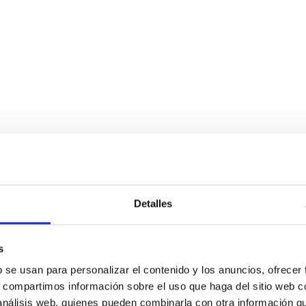
Detalles
s
b se usan para personalizar el contenido y los anuncios, ofrecer
s, compartimos información sobre el uso que haga del sitio web 
 análisis web, quienes pueden combinarla con otra información q