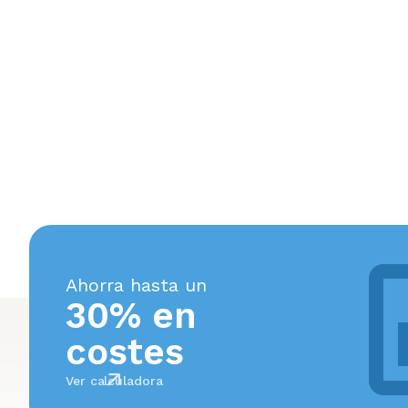
Ahorra hasta un
30% en
costes
Ver calculadora