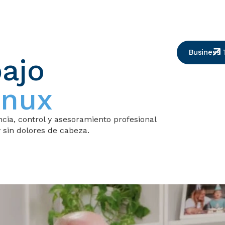
Business 
bajo
inux
cia, control y asesoramiento profesional
 sin dolores de cabeza.